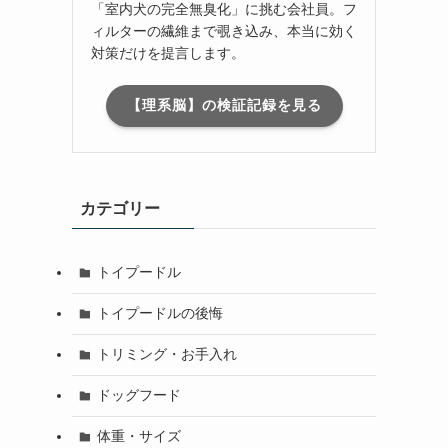
「室内犬の完全無臭化」に挑む会社員。フ
ィルターの繊維まで覗き込み、本当に効く
対策だけを提言します。
【理系脳】の検証記録を見る
カテゴリー
トイプードル
トイプードルの後悔
トリミング・お手入れ
ドッグフード
体重・サイズ