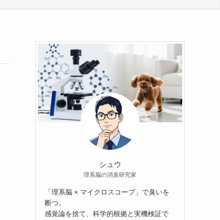
シュウ
理系脳の消臭研究家
「理系脳 × マイクロスコープ」で臭いを
断つ。
感覚論を捨て、科学的根拠と実機検証で