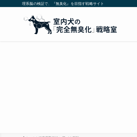
理系脳の検証で、『無臭化』を目指す戦略サイト