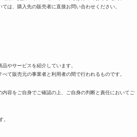
いては、購入先の販売者に直接お問い合わせください。
商品やサービスを紹介しています。
すべて販売元の事業者と利用者の間で行われるものです。
の内容をご自身でご確認の上、ご自身の判断と責任においてご
ます。