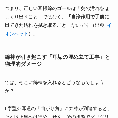
つまり、正しい耳掃除のゴールは「奥の汚れをほ
じくり出すこと」ではなく、
「自浄作用で手前に
出てきた汚れを拭き取ること」
なのです（出典:
イ
オンペット
）。
綿棒が引き起こす「耳垢の埋め立て工事」と
物理的ダメージ
では、そこに綿棒を入れるとどうなるでしょう
か？
L字型外耳道の「曲がり角」に綿棒が到達すると、
それ以上奥へは進めません。その状態でグリグリ