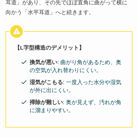
耳道」があり、その先でほぼ直角に曲がって横に
向かう「水平耳道」へと続きます。
【L字型構造のデメリット】
換気が悪い
: 曲がり角があるため、奥
の空気が入れ替わりにくい。
湿気がこもる
: 一度入った水分や湿気
が外に出にくい。
掃除が難しい
: 奥が見えず、汚れが角
に溜まりやすい。