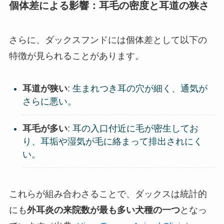
個体差による影響：耳毛の密度と耳道の狭さ
さらに、ダックスフンドには個体差として以下の
特徴が見られることがあります。
耳道が狭い
: 生まれつき耳の穴が細く、通気が
さらに悪い。
耳毛が多い
: 耳の入口付近に毛が密生してお
り、耳垢や湿気が毛に絡まって排出されにく
い。
これらが組み合わさることで、ダックスは統計的
にも
外耳炎の来院数が最も多い犬種の一つ
となっ