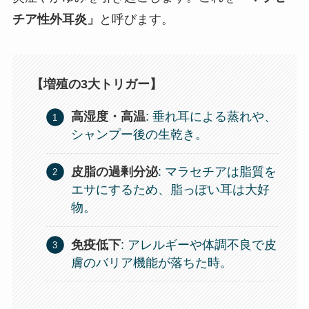
チア性外耳炎」
と呼びます。
【増殖の3大トリガー】
高湿度・高温
: 垂れ耳による蒸れや、
シャンプー後の生乾き。
皮脂の過剰分泌
: マラセチアは脂質を
エサにするため、脂っぽい耳は大好
物。
免疫低下
: アレルギーや体調不良で皮
膚のバリア機能が落ちた時。