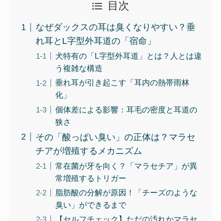
目次
なぜダックスの耳は臭くなりやすい？垂
れ耳とL字型外耳道の「宿命」
犬特有の「L字型外耳道」とは？人とは違
う複雑な構造
垂れ耳が引き起こす「耳内の熱帯雨林
化」
個体差による影響：耳毛の密度と耳道の
狭さ
その「酸っぱい臭い」の正体は？マラセ
チアが増殖するメカニズム
常在菌が牙を向く？「マラセチア」が異
常増殖するトリガー
脂肪酸の分解が原因！「チーズのような
臭い」ができるまで
【セルフチェック】ただの汚れかマラセ