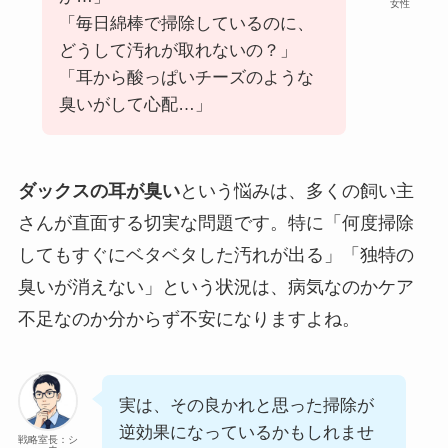
女性
「毎日綿棒で掃除しているのに、
どうして汚れが取れないの？」
「耳から酸っぱいチーズのような
臭いがして心配…」
ダックスの耳が臭い
という悩みは、多くの飼い主
さんが直面する切実な問題です。特に「何度掃除
してもすぐにベタベタした汚れが出る」「独特の
臭いが消えない」という状況は、病気なのかケア
不足なのか分からず不安になりますよね。
実は、その良かれと思った掃除が
逆効果になっているかもしれませ
戦略室長：シ