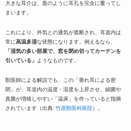
大きな耳介は、蓋のように耳孔を完全に覆ってし
まいます。
これにより、外気との通気が遮断され、耳道内は
常に
高温多湿
な状態になります。例えるなら、
「湿気の多い部屋で、窓を閉め切ってカーテンを
引いている」
ようなものです。
獣医師による解説でも、この「垂れ耳による密
閉」が、耳道内の温度・湿度を上昇させ、細菌や
真菌が増殖しやすい「温床」を作っていると指摘
されています（出典:
竹原獣医科医院
）。