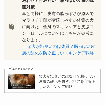
あわせて読みたい：脂っぽい皮膚の真
菌対策
耳と同様に、皮膚の脂っぽさが原因で
マラセチア菌が増殖しやすい体質の犬
に向けた、全身のスキンケアと皮脂コ
ントロールについてはこちらが参考に
なります。
→
柴犬が獣臭いのは体質？脂っぽい皮
膚の酸化を防ぐ正しいスキンケア戦略
あわせて読みたい
柴犬が獣臭いのはなぜ？脂っぽい
皮膚の酸化を防ぎバリアを守る正
しいスキンケア戦略