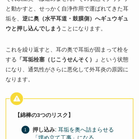
と動かすと、せっかく自浄作用で運ばれてきた耳
垢を、
逆に奥（水平耳道・鼓膜側）へギュウギュ
ウと押し込んでしまう
ことになります。
これを繰り返すと、耳の奥で耳垢が固まって栓を
する
「耳垢栓塞（じこうせんそく）」
という状態
になり、通気性がさらに悪化して外耳炎の原因に
なります。
【綿棒の3つのリスク】
押し込み
: 耳垢を奥へ詰まらせる
「埋め立て工事」になる。