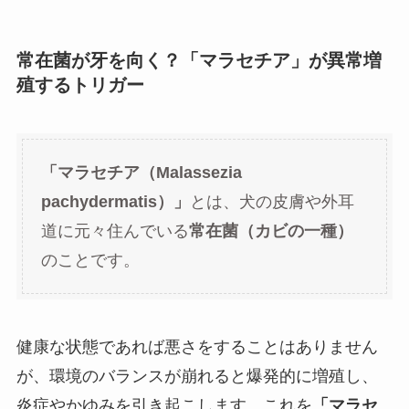
常在菌が牙を向く？「マラセチア」が異常増
殖するトリガー
「マラセチア（Malassezia
pachydermatis）」
とは、犬の皮膚や外耳
道に元々住んでいる
常在菌（カビの一種）
のことです。
健康な状態であれば悪さをすることはありません
が、環境のバランスが崩れると爆発的に増殖し、
炎症やかゆみを引き起こします。これを
「マラセ