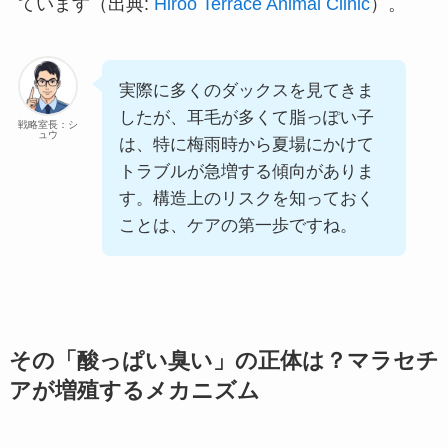
ています（出典:
Hiroo Terrace Animal Clinic
）。
実際に多くのダックスを見てきま
したが、耳毛が多くて脂っぽい子
戦略室長：シ
ュウ
は、特に梅雨時から夏場にかけて
トラブルが急増する傾向がありま
す。構造上のリスクを知っておく
ことは、ケアの第一歩ですね。
その「酸っぱい臭い」の正体は？マラセチ
アが増殖するメカニズム