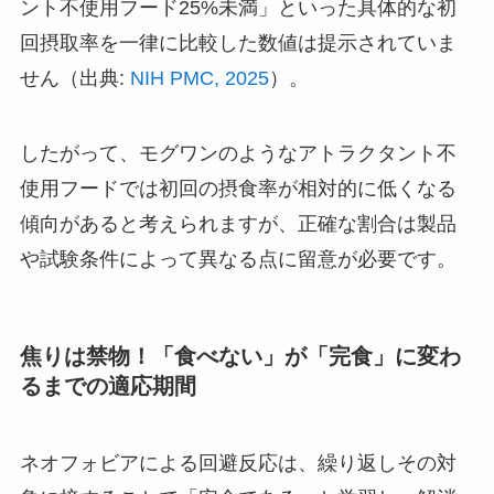
ント不使用フード25%未満」といった具体的な初
回摂取率を一律に比較した数値は提示されていま
せん（出典:
NIH PMC, 2025
）。
したがって、モグワンのようなアトラクタント不
使用フードでは初回の摂食率が相対的に低くなる
傾向があると考えられますが、正確な割合は製品
や試験条件によって異なる点に留意が必要です。
焦りは禁物！「食べない」が「完食」に変わ
るまでの適応期間
ネオフォビアによる回避反応は、繰り返しその対