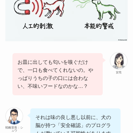
お皿に出しても匂いを嗅ぐだけ
で、一口も食べてくれないの。や
女性
っぱりうちの子の口には合わな
い、不味いフードなのかな…？
それは味の良し悪し以前に、犬の
脳が持つ「安全確認」のプログラ
戦略室長：シ
ュウ