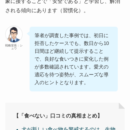
象に接することで「安全である」と学習し、解消
される傾向にあります（習慣化）。
筆者が調査した事例では、初日に
拒否したケースでも、数日から10
戦略室長：シ
ュウ
日間ほど継続して提示すること
で、良好な食いつきに変化した例
が多数確認されています。愛犬の
適応を待つ姿勢が、スムーズな導
入のヒントとなります。
【「食べない」口コミの真相まとめ】
犬が新しい食べ物を警戒するのは、生物