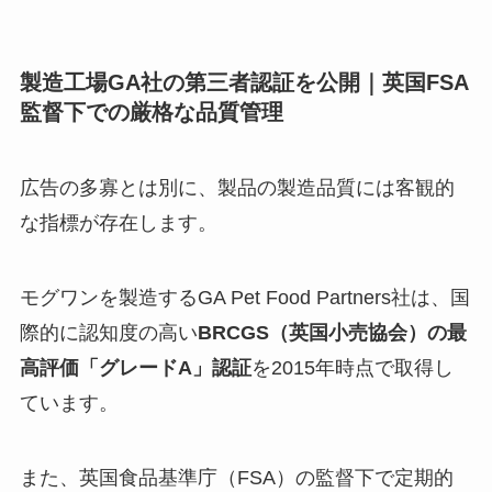
製造工場GA社の第三者認証を公開｜英国FSA
監督下での厳格な品質管理
広告の多寡とは別に、製品の製造品質には客観的
な指標が存在します。
モグワンを製造するGA Pet Food Partners社は、国
際的に認知度の高い
BRCGS（英国小売協会）の最
高評価「グレードA」認証
を2015年時点で取得し
ています。
また、英国食品基準庁（FSA）の監督下で定期的