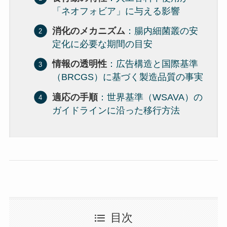
「ネオフォビア」に与える影響
消化のメカニズム
：腸内細菌叢の安
定化に必要な期間の目安
情報の透明性
：広告構造と国際基準
（BRCGS）に基づく製造品質の事実
適応の手順
：世界基準（WSAVA）の
ガイドラインに沿った移行方法
目次