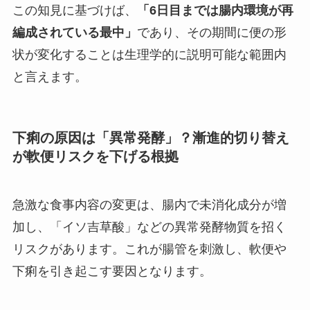
この知見に基づけば、
「6日目までは腸内環境が再
編成されている最中」
であり、その期間に便の形
状が変化することは生理学的に説明可能な範囲内
と言えます。
下痢の原因は「異常発酵」？漸進的切り替え
が軟便リスクを下げる根拠
急激な食事内容の変更は、腸内で未消化成分が増
加し、「イソ吉草酸」などの異常発酵物質を招く
リスクがあります。これが腸管を刺激し、軟便や
下痢を引き起こす要因となります。