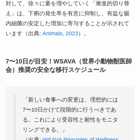
対して、徐々に量を増やしていく「漸進的切り替
え」は、下痢の発生率を有意に抑制し、有益な腸
内細菌の安定した増加に寄与することが示されて
います（出典:
Animals, 2023
）。
7〜10日が目安！WSAVA（世界小動物獣医師
会）推奨の安全な移行スケジュール
「新しい食事への変更は、理想的には
7〜10日かけて段階的に行うべきであ
る。これにより受容性と耐性をモニタ
リングできる。」
（出典:
WSAVA Principles of Wellness,