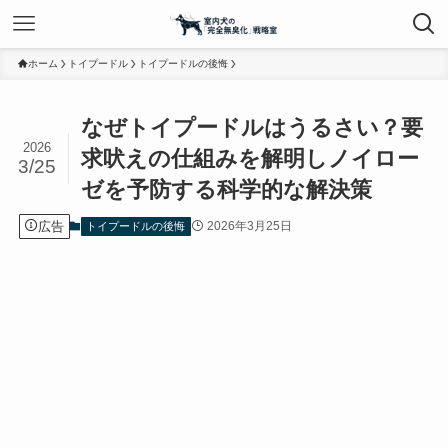
ホーム
トイプードル
トイプードルの後悔
なぜトイプードルはうるさい？要
2026
求吠えの仕組みを解明しノイロー
3/25
ゼを予防する科学的な解決策
広告
2026年3月25日
トイプードルの後悔