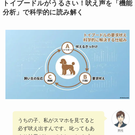
トイプードルがうるさい！吠え声を「機能
分析」で科学的に読み解く
うちの子、私がスマホを見てると
必ず吠え出すんです。叱ってもあ
男性