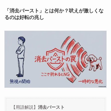
「消去バースト」とは何か？吠えが激しくな
るのは好転の兆し
【用語解説】
消去バースト