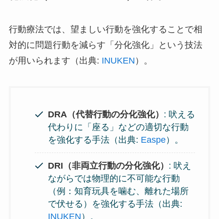
行動療法では、望ましい行動を強化することで相
対的に問題行動を減らす「分化強化」という技法
が用いられます（出典:
INUKEN
）。
DRA（代替行動の分化強化）
: 吠える
代わりに「座る」などの適切な行動
を強化する手法（出典:
Easpe
）。
DRI（非両立行動の分化強化）
: 吠え
ながらでは物理的に不可能な行動
（例：知育玩具を噛む、離れた場所
で伏せる）を強化する手法（出典:
INUKEN
）。