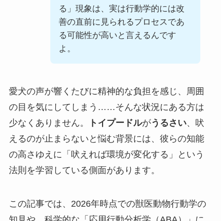
る」現象は、実は行動学的には改
善の直前に見られるプロセスであ
る可能性が高いと言えるんです
よ。
愛犬の声が響くたびに精神的な負担を感じ、周囲
の目を気にしてしまう……そんな状況にある方は
少なくありません。
トイプードル
が
うるさい
、吠
えるのが止まらないと悩む背景には、彼らの知能
の高さゆえに「吠えれば環境が変化する」という
法則を学習している側面があります。
この記事では、2026年時点での獣医動物行動学の
知見や、科学的な「応用行動分析学（ABA）」に