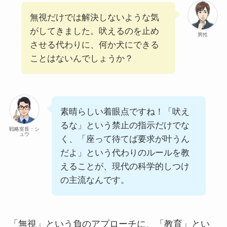
無視だけでは解決しないような気
がしてきました。吠えるのを止め
男性
させる代わりに、何か犬にできる
ことはないんでしょうか？
素晴らしい着眼点ですね！「吠え
るな」という禁止の指示だけでな
戦略室長：シ
ュウ
く、「座って待てば要求が叶うん
だよ」という代わりのルールを教
えることが、現代の科学的しつけ
の主流なんです。
「無視」という負のアプローチに、「教育」とい