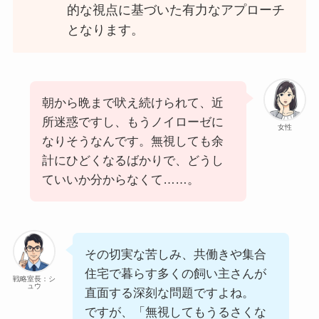
的な視点に基づいた有力なアプローチ
となります。
朝から晩まで吠え続けられて、近
所迷惑ですし、もうノイローゼに
女性
なりそうなんです。無視しても余
計にひどくなるばかりで、どうし
ていいか分からなくて……。
その切実な苦しみ、共働きや集合
住宅で暮らす多くの飼い主さんが
戦略室長：シ
ュウ
直面する深刻な問題ですよね。
ですが、「無視してもうるさくな