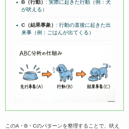
B（行動）
: 実際に起きた行動（例：犬
が吠える）
C（結果事象）
: 行動の直後に起きた出
来事（例：ごはんが出てくる）
このA・B・Cのパターンを整理することで、吠え