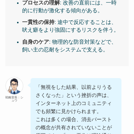
プロセスの理解
: 改善の直前には、一時
的に行動が激化する傾向がある。
一貫性の保持
: 途中で反応することは、
吠え癖をより強固にするリスクを伴う。
自身のケア
: 物理的な防音対策などで、
飼い主の忍耐をシステムで支える。
「無視をした結果、以前よりうる
さくなった」という挫折の声は、
戦略室長：シ
ュウ
インターネット上のコミュニティ
でも頻繁に見かけられます。
これは多くの場合、消去バースト
の概念が共有されていないことが