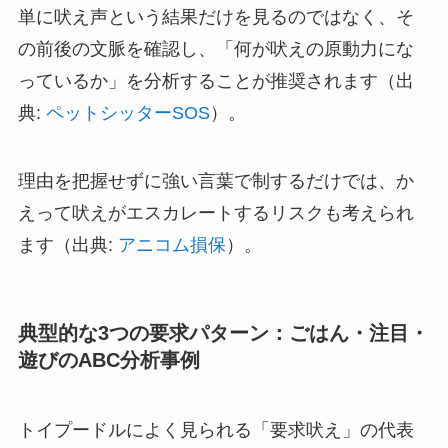
単に吠え声という結果だけを見るのではなく、そ
の前後の文脈を確認し、「何が吠えの原動力にな
っているか」を分析することが推奨されます（出
典:
ペットシッターSOS
）。
理由を把握せずに強い言葉で制するだけでは、か
えって吠えがエスカレートするリスクも考えられ
ます（出典:
アニコム損保
）。
典型的な3つの要求パターン：ごはん・注目・
遊びのABC分析事例
トイプードルによく見られる「要求吠え」の代表