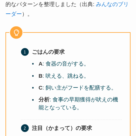
的なパターンを整理しました（出典:
みんなのブリ
ーダー
）。
ごはんの要求
A
: 食器の音がする。
B
: 吠える、跳ねる。
C
: 飼い主がフードを配膳する。
分析
: 食事の早期獲得が吠えの機
能となっている。
注目（かまって）の要求