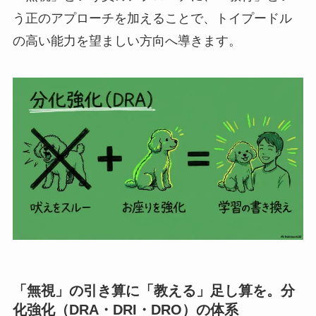
う正のアプローチを加えることで、トイプードル
の高い能力を望ましい方向へ導きます。
「無視」の引き算に「教える」足し算を。分
化強化（DRA・DRI・DRO）の体系