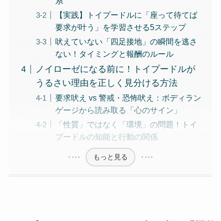
系
【実践】トイプードルに「座って待てば
要求が叶う」を学習させる5ステップ
吠えていない「四足接地」の瞬間を逃さ
ない！タイミングと報酬のルール
ノイローゼになる前に！トイプードルが
うるさい理由を正しく見分ける方法
要求吠え vs 警戒・恐怖吠え：ボディラン
ゲージから読み取る「心のサイン」
「性質」ではなく「環境」の問題！トイ
プードルの知能と行動の関係
もっと見る