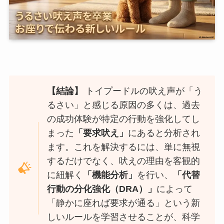
【結論】
トイプードルの吠え声が「う
るさい」と感じる原因の多くは、過去
の成功体験が特定の行動を強化してし
まった
「要求吠え」
にあると分析され
ます。これを解決するには、単に無視
するだけでなく、吠えの理由を客観的
に紐解く
「機能分析」
を行い、
「代替
行動の分化強化（DRA）」
によって
「静かに座れば要求が通る」という新
しいルールを学習させることが、科学