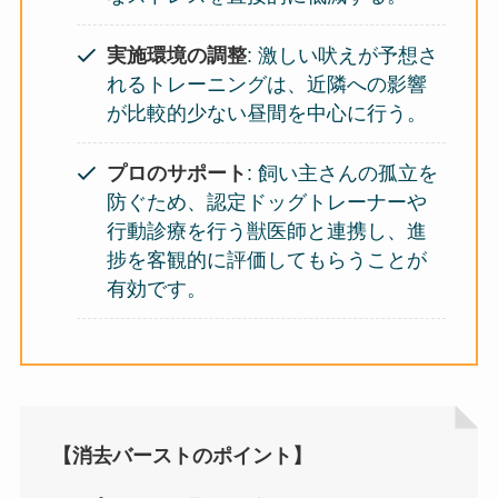
実施環境の調整
: 激しい吠えが予想さ
れるトレーニングは、近隣への影響
が比較的少ない昼間を中心に行う。
プロのサポート
: 飼い主さんの孤立を
防ぐため、認定ドッグトレーナーや
行動診療を行う獣医師と連携し、進
捗を客観的に評価してもらうことが
有効です。
【消去バーストのポイント】