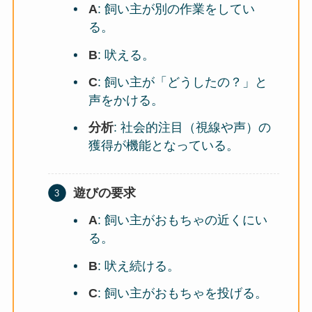
A
: 飼い主が別の作業をしてい
る。
B
: 吠える。
C
: 飼い主が「どうしたの？」と
声をかける。
分析
: 社会的注目（視線や声）の
獲得が機能となっている。
遊びの要求
A
: 飼い主がおもちゃの近くにい
る。
B
: 吠え続ける。
C
: 飼い主がおもちゃを投げる。