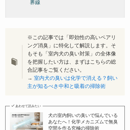
界線
※この記事では「即効性の高いペアリ
ング消臭」に特化して解説します。そ
もそも「室内犬の臭い対策」の全体像
を把握したい方は、まずはこちらの総
合記事をご覧ください。
→
室内犬の臭いは化学で消える？飼い
主が知るべき中和と吸着の掃除術
あわせて読みたい
犬の室内飼いの臭いで悩んでいる
あなたへ！化学メカニズムで無臭
空間を作る究極の掃除術