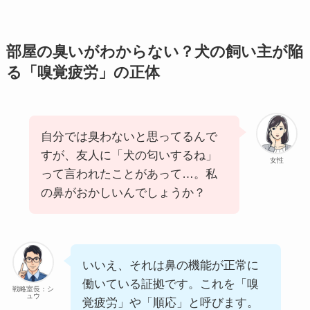
部屋の臭いがわからない？犬の飼い主が陥
る「嗅覚疲労」の正体
自分では臭わないと思ってるんで
すが、友人に「犬の匂いするね」
女性
って言われたことがあって…。私
の鼻がおかしいんでしょうか？
いいえ、それは鼻の機能が正常に
働いている証拠です。これを「嗅
戦略室長：シ
ュウ
覚疲労」や「順応」と呼びます。