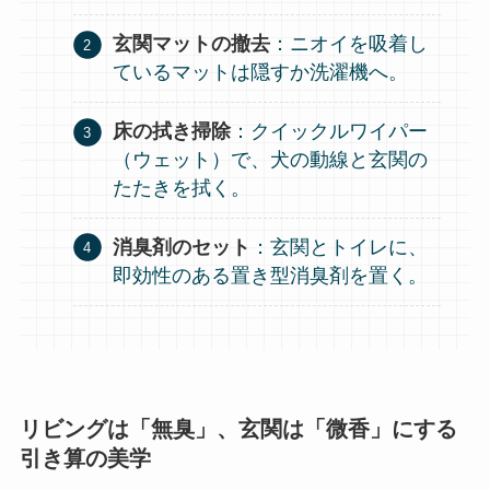
玄関マットの撤去
：ニオイを吸着し
ているマットは隠すか洗濯機へ。
床の拭き掃除
：クイックルワイパー
（ウェット）で、犬の動線と玄関の
たたきを拭く。
消臭剤のセット
：玄関とトイレに、
即効性のある置き型消臭剤を置く。
リビングは「無臭」、玄関は「微香」にする
引き算の美学