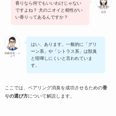
香りなら何でもいいわけじゃない
ですよね？ 犬のニオイと相性がい
女性
い香りってあるんですか？
はい、あります。一般的に「グリ
ーン系」や「シトラス系」は獣臭
戦略室長：シ
ュウ
と喧嘩しにくいと言われていま
す。
ここでは、ペアリング消臭を成功させるための
香
りの選び方
について解説します。