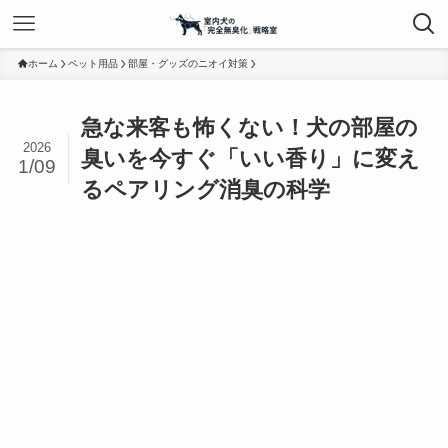
ホーム
ペット用品
部屋・グッズのニオイ対策
急な来客も怖くない！犬の部屋の
2026
臭いを今すぐ「いい香り」に変え
1/09
るペアリング消臭の科学