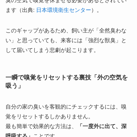
臭の空気で嗅覚を休ませる必要があるとされてい
ます（出典:
日本環境衛生センター
）。
このギャップがあるため、飼い主が「全然臭わな
い」と思っていても、来客には「強烈な獣臭」と
して届いてしまう悲劇が起こります。
一瞬で嗅覚をリセットする裏技「外の空気を
吸う」
自分の家の臭いを客観的にチェックするには、嗅
覚をリセットするしかありません。
最も簡単で効果的な方法は、
「一度外に出て、深
呼吸する」
ことです。