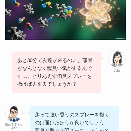
あと30分で友達が来るのに、部屋
がなんとなく獣臭い気がするんで
女性
す…。とりあえず消臭スプレーを
撒けば大丈夫でしょうか？
焦って強い香りのスプレーを撒く
のは避けたほうが良いでしょう。
戦略室長：シ
ュウ
悪臭と香りが混ざって、かえって