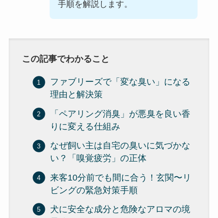
手順を解説します。
この記事でわかること
ファブリーズで「変な臭い」になる
理由と解決策
「ペアリング消臭」が悪臭を良い香
りに変える仕組み
なぜ飼い主は自宅の臭いに気づかな
い？「嗅覚疲労」の正体
来客10分前でも間に合う！玄関〜リ
ビングの緊急対策手順
犬に安全な成分と危険なアロマの境