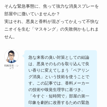
そんな緊急事態に、焦って強力な消臭スプレーを
部屋中に撒いていませんか？
実はそれ、悪臭と香料が混ざってかえって不快な
ニオイを生む「マスキング」の失敗例かもしれま
せん。
急な来客の臭い対策としての結論
は、悪臭そのものを取り込んで良
戦略室長：シ
ュウ
い香りに変えてしまう「ペアリン
グ消臭」という技術を使うことで
す。この記事では、香料メーカー
の技術や嗅覚生理学に基づき、
「今すぐ・短時間で」部屋の第一
印象を劇的に改善するための緊急