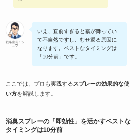
いえ、直前すぎると霧が舞ってい
て不自然ですし、むせ返る原因に
戦略室長：シ
ュウ
なります。ベストなタイミングは
「10分前」です。
ここでは、プロも実践する
スプレーの効果的な使
い方
を解説します。
消臭スプレーの「即効性」を活かすベストな
タイミングは10分前