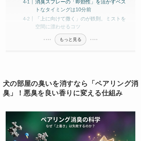
消臭スプレーの「即効性」を活かすベス
トなタイミングは10分前
「上に向けて撒く」のが鉄則。ミストを
空間に漂わせるコツ
もっと見る
犬の部屋の臭いを消すなら「ペアリング消
臭」！悪臭を良い香りに変える仕組み