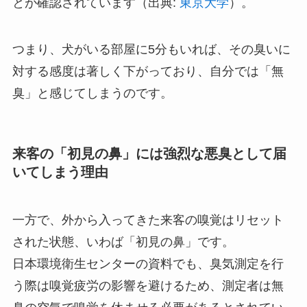
とが確認されています（出典:
東京大学
）。
つまり、犬がいる部屋に5分もいれば、その臭いに
対する感度は著しく下がっており、自分では「無
臭」と感じてしまうのです。
来客の「初見の鼻」には強烈な悪臭として届
いてしまう理由
一方で、外から入ってきた来客の嗅覚はリセット
された状態、いわば「初見の鼻」です。
日本環境衛生センターの資料でも、臭気測定を行
う際は嗅覚疲労の影響を避けるため、測定者は無