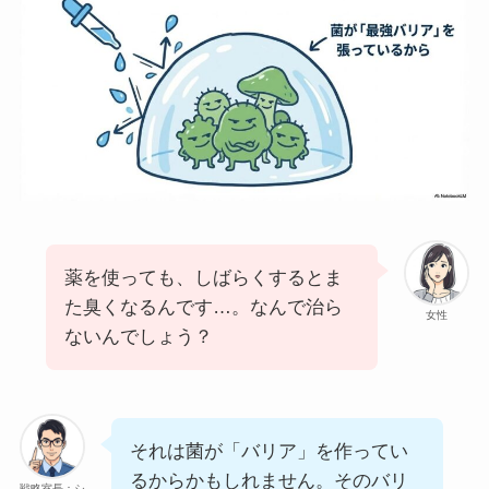
薬を使っても、しばらくするとま
た臭くなるんです…。なんで治ら
女性
ないんでしょう？
それは菌が「バリア」を作ってい
るからかもしれません。そのバリ
戦略室長：シ