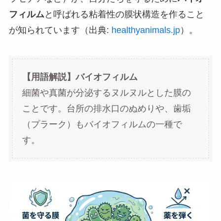
フィルム
と呼ばれる粘着性の膜状構造を作ること
が知られています（出典:
healthyanimals.jp
）。
【用語解説】バイオフィルム
細菌や真菌が分泌するヌルヌルとした膜の
ことです。台所の排水口のぬめりや、歯垢
（プラーク）もバイオフィルムの一種で
す。