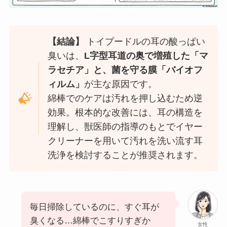
【結論】
トイプードルの耳の酸っぱい
臭いは、
L字型耳道の奥で増殖した「マ
ラセチア」と、菌を守る膜「バイオフ
ィルム」
が主な原因です。
綿棒でのケアは汚れを押し込むため逆
効果。根本的な改善には、耳の構造を
理解し、獣医師の指導のもとでイヤー
クリーナーを用いて汚れを洗い流す耳
洗浄を検討することが推奨されます。
毎日掃除しているのに、すぐ耳が
臭くなる…綿棒でこすりすぎか
女性