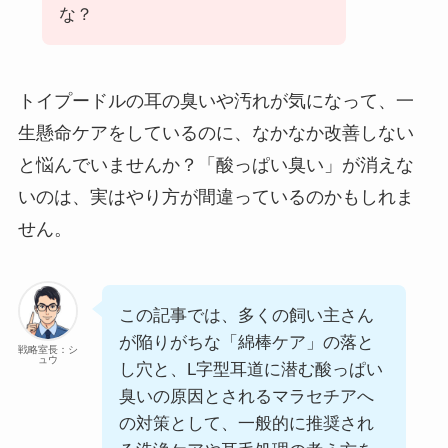
な？
トイプードルの耳の臭いや汚れが気になって、一
生懸命ケアをしているのに、なかなか改善しない
と悩んでいませんか？「酸っぱい臭い」が消えな
いのは、実はやり方が間違っているのかもしれま
せん。
この記事では、多くの飼い主さん
が陥りがちな「綿棒ケア」の落と
戦略室長：シ
ュウ
し穴と、L字型耳道に潜む酸っぱい
臭いの原因とされるマラセチアへ
の対策として、一般的に推奨され