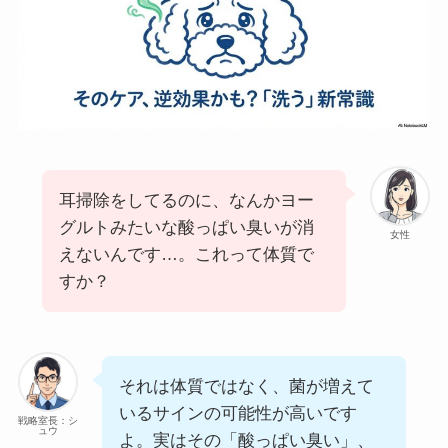
耳掃除をしてるのに、なんかヨー
グルトみたいな酸っぱい臭いが消
女性
えないんです…。これって体質で
すか？
それは体質ではなく、菌が増えて
いるサインの可能性が高いです
戦略室長：シ
ュウ
よ。実はその「酸っぱい臭い」、