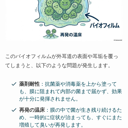
このバイオフィルムが外耳道の表面や耳垢を覆っ
てしまうと、以下のような問題が発生します。
薬剤耐性
：抗菌薬や消毒薬を上から塗って
も、膜に阻まれて内部の菌まで届かず、効果
が十分に発揮されません。
再発の温床
：膜の中で菌が生き残り続けるた
め、一時的に症状が治まっても、すぐにまた
増殖して臭いが再発します。