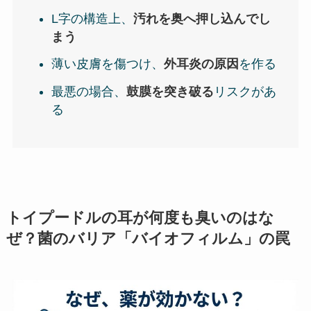
L字の構造上、
汚れを奥へ押し込んでし
まう
薄い皮膚を傷つけ、
外耳炎の原因
を作る
最悪の場合、
鼓膜を突き破る
リスクがあ
る
トイプードルの耳が何度も臭いのはな
ぜ？菌のバリア「バイオフィルム」の罠