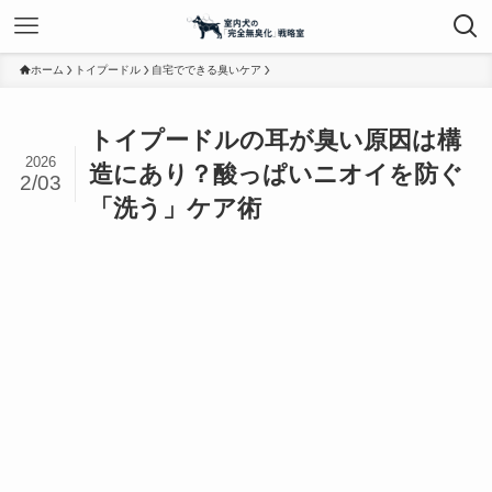
ホーム
トイプードル
自宅でできる臭いケア
トイプードルの耳が臭い原因は構
2026
造にあり？酸っぱいニオイを防ぐ
2/03
「洗う」ケア術