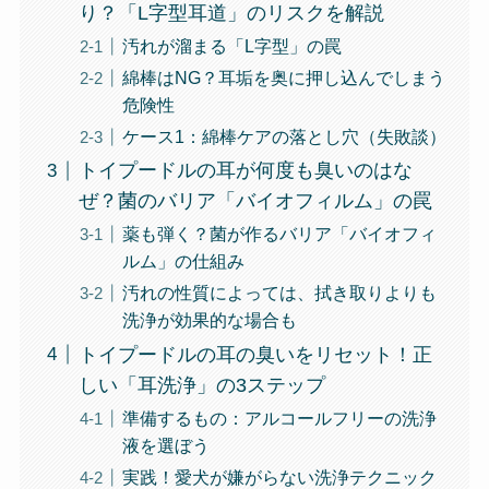
り？「L字型耳道」のリスクを解説
汚れが溜まる「L字型」の罠
綿棒はNG？耳垢を奥に押し込んでしまう
危険性
ケース1：綿棒ケアの落とし穴（失敗談）
トイプードルの耳が何度も臭いのはな
ぜ？菌のバリア「バイオフィルム」の罠
薬も弾く？菌が作るバリア「バイオフィ
ルム」の仕組み
汚れの性質によっては、拭き取りよりも
洗浄が効果的な場合も
トイプードルの耳の臭いをリセット！正
しい「耳洗浄」の3ステップ
準備するもの：アルコールフリーの洗浄
液を選ぼう
実践！愛犬が嫌がらない洗浄テクニック