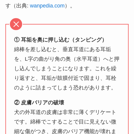
す（出典:
wanpedia.com
）。
① 耳垢を奥に押し込む（タンピング）
綿棒を差し込むと、垂直耳道にある耳垢
を、L字の曲がり角の奥（水平耳道）へと押
し込んでしまうことになります。これを繰
り返すと、耳垢が鼓膜付近で固まり、耳栓
のように詰まってしまう恐れがあります。
② 皮膚バリアの破壊
犬の外耳道の皮膚は非常に薄くデリケート
です。綿棒でこすることで目に見えない微
細な傷がつき、皮膚のバリア機能が壊れま