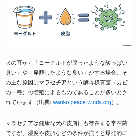
犬の耳から「ヨーグルトが腐ったような酸っぱい
臭い」や「発酵したような臭い」がする場合、そ
の主な原因は
マラセチア
という酵母様真菌（カビ
の一種）の増殖によるものであることが多いとさ
れています（出典:
wanko.peace-winds.org
）。
マラセチアは健康な犬の皮膚にも存在する常在菌
ですが、湿度や皮脂などの条件が揃うと爆発的に